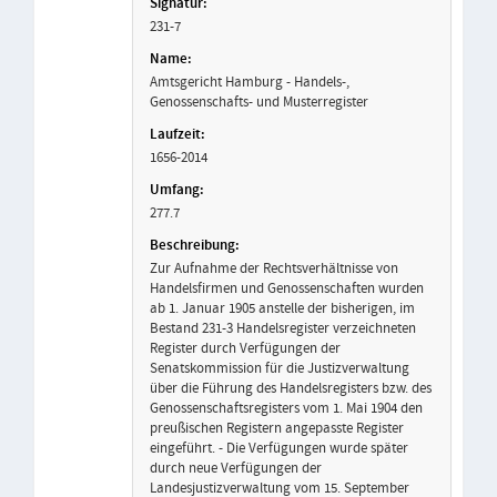
231-7
Amtsgericht Hamburg - Handels-,
Genossenschafts- und Musterregister
1656-2014
277.7
Zur Aufnahme der Rechtsverhältnisse von
Handelsfirmen und Genossenschaften wurden
ab 1. Januar 1905 anstelle der bisherigen, im
Bestand 231-3 Handelsregister verzeichneten
Register durch Verfügungen der
Senatskommission für die Justizverwaltung
über die Führung des Handelsregisters bzw. des
Genossenschaftsregisters vom 1. Mai 1904 den
preußischen Registern angepasste Register
eingeführt. - Die Verfügungen wurde später
durch neue Verfügungen der
Landesjustizverwaltung vom 15. September