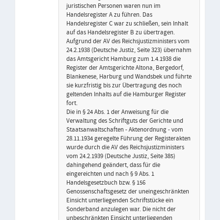
juristischen Personen waren nun im
Handelsregister A zu führen. Das
Handelsregister C war zu schließen, sein Inhalt
auf das Handelsregister B zu übertragen.
Aufgrund der AV des Reichsjustizministers vom
24.2.1938 (Deutsche Justiz, Seite 323) übernahm
das Amtsgericht Hamburg zum 1.4.1938 die
Register der Amtsgerichte Altona, Bergedorf,
Blankenese, Harburg und Wandsbek und führte
sie kurzfristig bis zur Übertragung des noch
geltenden Inhalts auf die Hamburger Register
fort.
Die in § 24 Abs. 1 der Anweisung für die
Verwaltung des Schriftguts der Gerichte und
Staatsanwaltschaften - Aktenordnung - vom
28.11.1934 geregelte Führung der Registerakten
wurde durch die AV des Reichsjustizministers
vom 24.2.1939 (Deutsche Justiz, Seite 385)
dahingehend geändert, dass für die
eingereichten und nach § 9 Abs. 1
Handelsgesetzbuch bzw. § 156
Genossenschaftsgesetz der uneingeschränkten
Einsicht unterliegenden Schriftstücke ein
Sonderband anzulegen war. Die nicht der
unbeschränkten Einsicht unterliegenden