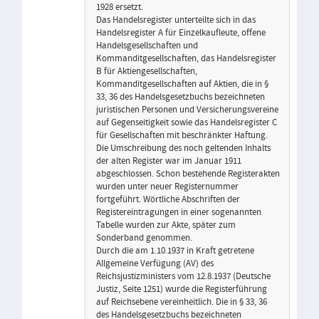
1928 ersetzt.
Das Handelsregister unterteilte sich in das
Handelsregister A für Einzelkaufleute, offene
Handelsgesellschaften und
Kommanditgesellschaften, das Handelsregister
B für Aktiengesellschaften,
Kommanditgesellschaften auf Aktien, die in §
33, 36 des Handelsgesetzbuchs bezeichneten
juristischen Personen und Versicherungsvereine
auf Gegenseitigkeit sowie das Handelsregister C
für Gesellschaften mit beschränkter Haftung.
Die Umschreibung des noch geltenden Inhalts
der alten Register war im Januar 1911
abgeschlossen. Schon bestehende Registerakten
wurden unter neuer Registernummer
fortgeführt. Wörtliche Abschriften der
Registereintragungen in einer sogenannten
Tabelle wurden zur Akte, später zum
Sonderband genommen.
Durch die am 1.10.1937 in Kraft getretene
Allgemeine Verfügung (AV) des
Reichsjustizministers vom 12.8.1937 (Deutsche
Justiz, Seite 1251) wurde die Registerführung
auf Reichsebene vereinheitlich. Die in § 33, 36
des Handelsgesetzbuchs bezeichneten