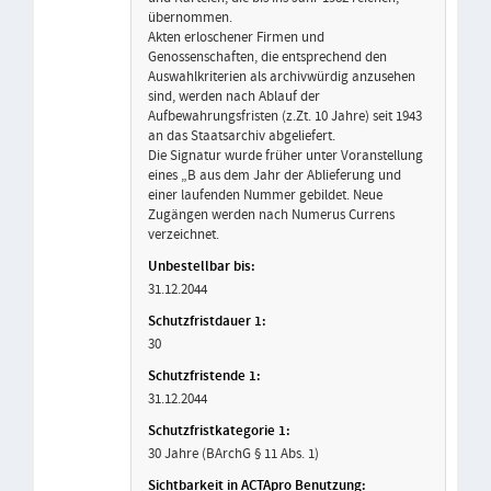
übernommen.
Akten erloschener Firmen und
Genossenschaften, die entsprechend den
Auswahlkriterien als archivwürdig anzusehen
sind, werden nach Ablauf der
Aufbewahrungsfristen (z.Zt. 10 Jahre) seit 1943
an das Staatsarchiv abgeliefert.
Die Signatur wurde früher unter Voranstellung
eines „B aus dem Jahr der Ablieferung und
einer laufenden Nummer gebildet. Neue
Zugängen werden nach Numerus Currens
verzeichnet.
31.12.2044
30
31.12.2044
30 Jahre (BArchG § 11 Abs. 1)