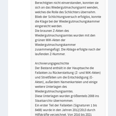
Berechtigten nicht einverstanden, konnten sie
sich an das Wiedergutmachungsamt wenden,
welches die Rolle des Schlichters übernahm.
Blieb der Schlichtungsversuch erfolglos, konnte
die Klage bei der Wiedergutmachungskammer
eingereicht werden.
Die braunen Z-Akten des
Wiedergutmachungsamtes wurden mit den
grünen WiK-Akten der
Wiedergutmachungskammer
zusammengefügt. Die Ablage erfolgte nach der
laufenden Z-Nummer.
Archivierungsgeschichte
Der Bestand enthält in der Hauptsache die
Fallakten zu Rückerstattung (Z- und WiK-Akten)
und Streitfällen um die Entschädigung (E-
Akten), außerdem Namenkarteien und einige
weitere Unterlagen des
Wiedergutmachungsamtes.
Diese Unterlagen wurden größtenteils 2008 ins
Staatsarchiv übernommen.
Ein erster Teil der Fallakten (Signaturen 1 bis
8488) wurde in den Jahren 2012/2013 durch
Hilfskräfte verzeichnet. Von 2016 bis 2021