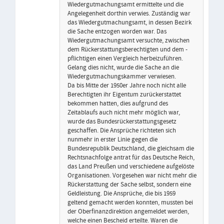
Wiedergutmachungsamt ermittelte und die
Angelegenheit dorthin verwies. Zuständig war
das Wiedergutmachungsamt, in dessen Bezirk
die Sache entzogen worden war. Das
Wiedergutmachungsamt versuchte, zwischen
dem Rückerstattungsberechtigten und dem -
pflichtigen einen Vergleich herbeizuführen.
Gelang dies nicht, wurde die Sache an die
Wiedergutmachungskammer verwiesen.
Da bis Mitte der 1950er Jahre noch nicht alle
Berechtigten ihr Eigentum zurückerstattet
bekommen hatten, dies aufgrund des
Zeitablaufs auch nicht mehr möglich war,
wurde das Bundesrückerstattungsgesetz
geschaffen. Die Ansprüche richteten sich
nunmehr in erster Linie gegen die
Bundesrepublik Deutschland, die gleichsam die
Rechtsnachfolge antrat für das Deutsche Reich,
das Land Preußen und verschiedene aufgelöste
Organisationen. Vorgesehen war nicht mehr die
Rückerstattung der Sache selbst, sondern eine
Geldleistung. Die Ansprüche, die bis 1959
geltend gemacht werden konnten, mussten bei
der Oberfinanzdirektion angemeldet werden,
welche einen Bescheid erteilte. Waren die