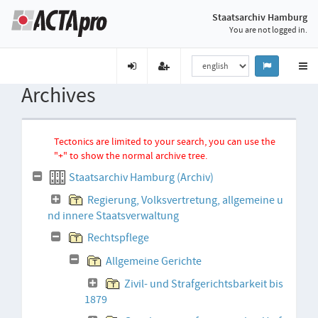
Staatsarchiv Hamburg
You are not logged in.
Archives
Tectonics are limited to your search, you can use the
"+" to show the normal archive tree.
Staatsarchiv Hamburg (Archiv)
Regierung, Volksvertretung, allgemeine u
nd innere Staatsverwaltung
Rechtspflege
Allgemeine Gerichte
Zivil- und Strafgerichtsbarkeit bis
1879