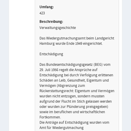
423
Verwaltungsgeschichte
Das Wiedergutmachungsamt beim Landgericht
Hamburg wurde Ende 1949 eingerichtet.
Entschädigung
Das Bundesentschädigungsgesetz (BEG) vom
29. Juli 1956 regelt die Ansprüche auf
Entschädigung bei durch Verfolgung erlittenen
Schäden an Leib, Gesundheit, Eigentum und
Vermögen (Abgrenzung zum
Rückerstattungsrecht: Eigentum und Vermögen
wurden nicht entzogen, sondern mussten
aufgrund der Flucht im Stich gelassen werden
oder wurden zur Plünderung preisgegeben)
sowie im beruflichen und wirtschaftlichen
Fortkommen.
Die Anträge auf Entschädigung wurden vom
Amt für Wiedergutmachung