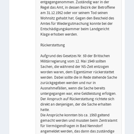
entgegengenommen. Zuständig war in der
Regel das Amt, in dessen Bezirk der Betroffene
am 31.12.1952 oder vor seinem Tod seinen
Wohnsitz gehabt hat. Gegen den Bescheid des
Amtes für Wiedergutmachung konnte bei der
Entschädigungskammer beim Landgericht
Klage erhoben werden.
Rückerstattung
Aufgrund des Gesetzes Nr. 59 der Britischen
Militärregierung vom 12. Mai 1949 sollten
Sachen, die während der NS-Zeit entzogen
worden waren, dem Eigentümer rückerstattet
werden. Dabei sollte die in Rede stehende Sache
zurückgegeben werden und nur in
Ausnahmefällen, wenn die Sache bereits
untergegangen war, eine Geldleistung erfolgen.
Der Anspruch auf Rückerstattung richtete sich
direkt an denjenigen, der die Sache erhalten
hatte.
Die Ansprüche konnten bis ca. 1950 geltend
gemacht werden und mussten beim Zentralamt
für Vermögensfragen in Bad Nenndorf
angemeldet werden, das dann das zuständige